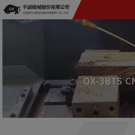
クッキー利用の管理について
OX-3BT