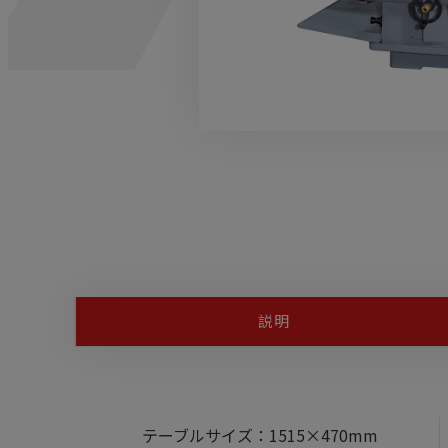
説明
テーブルサイズ：1515×470mm