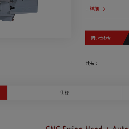
...
詳細
問い合わせ
共有：
仕様