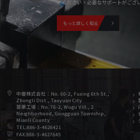
せください。必要なサポートがござ
もっと詳しく知る
中壢株式会社：
No. 60-2, Fuxing 6th St.,
Zhongli Dist.,
Taoyuan City
苗栗工場：
No. 76-2, Wugu Vill., 2
Neighborhood,
Gongguan Township,
Miaoli County
TEL:
886-3-4626421
FAX:
886-3-4627645