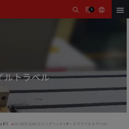
0
クイルトラベル
ッド）
OX-3BTS (CNCスイングヘッド+オートマクイルトラベル)