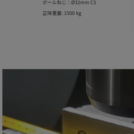
ボールねじ：Ø32mm C3
正味重量: 3500 kg