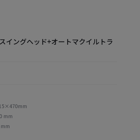
(CNCスイングヘッド+オートマクイルトラ
5×470mm
0 mm
 mm