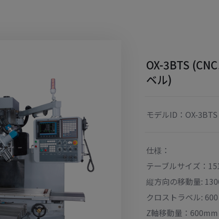
OX-3BTS 
ベル)
モデルID：OX-3BTS
仕様：
テーブルサイズ：151
縦方向の移動量: 130
クロストラベル: 600
Z軸移動量：600mm