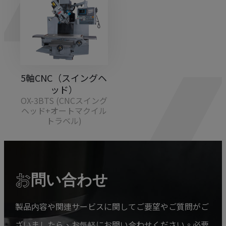
5軸CNC（スイングヘ
ッド）
OX-3BTS (CNCスイング
ヘッド+オートマクイル
トラベル)
お
問い合わせ
製品内容や関連サービスに関してご要望やご質問がご
ざいましたら、お気軽にお問い合わせください。必要