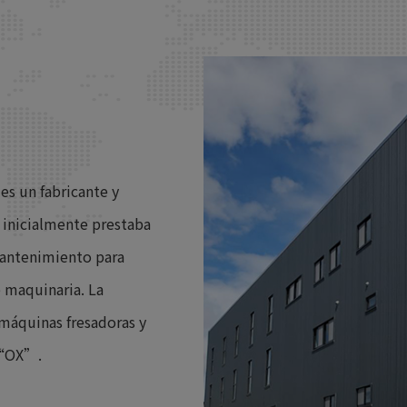
es un fabricante y
 inicialmente prestaba
mantenimiento para
 maquinaria. La
máquinas fresadoras y
 “OX”.