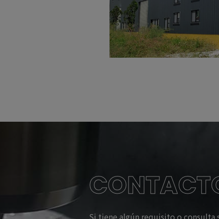
CONTACT
Si tiene algún requisito o consulta