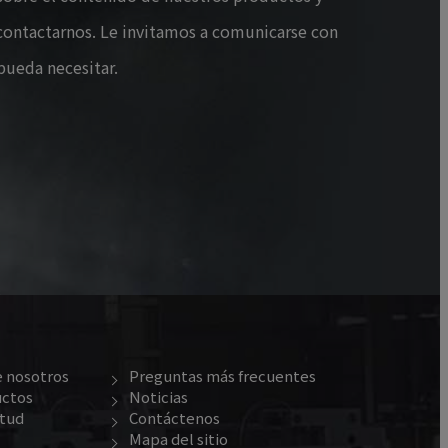
 contactarnos. Le invitamos a comunicarse con
pueda necesitar.
 nosotros
Preguntas más frecuentes
uctos
Noticias
itud
Contáctenos
Mapa del sitio