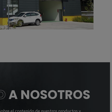
O
A NOSOTROS
 sobre el contenido de nuestros productos y