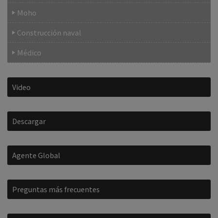
Moho
Construcción naval
Médico
Video
Descargar
Agente Global
Preguntas más frecuentes