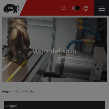
Panel de gestión de cookies
0
Mapa del sitio
Hogar
Mapa del sitio
Hogar