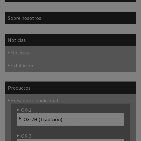
Sobre nosotros
Noticias
Noticias
Exhibición
Productos
Fresadora Tradicional
OX-2
OX-2H (Tradición)
OX-3