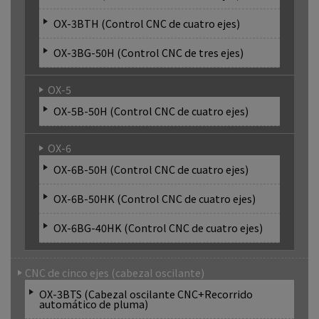
OX-3BTH (Control CNC de cuatro ejes)
OX-3BG-50H (Control CNC de tres ejes)
OX-5
OX-5B-50H (Control CNC de cuatro ejes)
OX-6
OX-6B-50H (Control CNC de cuatro ejes)
OX-6B-50HK (Control CNC de cuatro ejes)
OX-6BG-40HK (Control CNC de cuatro ejes)
CNC de cinco ejes (cabezal oscilante)
OX-3BTS (Cabezal oscilante CNC+Recorrido
automático de pluma)