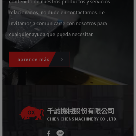
contenido de nuestros productos y servicios
relacionados, no dude en contactarnos. Le
invitamos a comunicarse con nosotros para
cualquier ayuda que pueda necesitar.
aprende más
千誠機械股份有限公司
CHIEN CHENS MACHINERY CO., LTD.