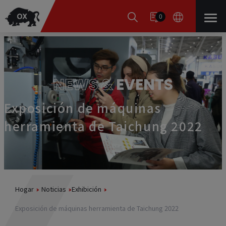
Panel de gestión de cookies
0
NEWS &
EVENTS
Exposición de máquinas
herramienta de Taichung 2022
Hogar
Noticias
Exhibición
Exposición de máquinas herramienta de Taichung 2022